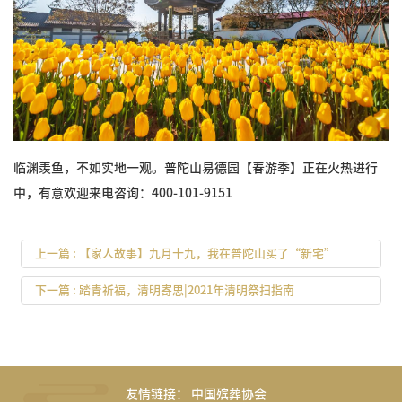
临渊羡鱼，不如实地一观。普陀山易德园【春游季】正在火热进行
中，有意欢迎来电咨询：400-101-9151
上一篇 : 【家人故事】九月十九，我在普陀山买了“新宅”
下一篇 : 踏青祈福，清明寄思|2021年清明祭扫指南
友情链接：
中国殡葬协会